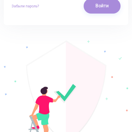
Войти
Забыли пароль?